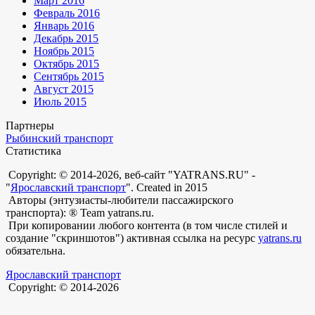
Март 2016
Февраль 2016
Январь 2016
Декабрь 2015
Ноябрь 2015
Октябрь 2015
Сентябрь 2015
Август 2015
Июль 2015
Партнеры
Рыбинский транспорт
Статистика
Copyright: © 2014-2026, веб-сайт "YATRANS.RU" -
"
Ярославский транспорт
". Created in 2015
Авторы (энтузиасты-любители пассажирского
транспорта): ® Team yatrans.ru.
При копировании любого контента (в том числе стилей и
создание "скриншотов") активная ссылка на ресурс
yatrans.ru
обязательна.
Ярославский транспорт
Copyright: © 2014-2026