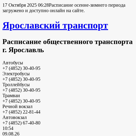
17 Октября 2025 06:28
Расписание осенне-зимнего периода
загружено и доступно онлайн на сайте.
Ярославский транспорт
Расписание общественного транспорта
г. Ярославль
Автобусы
+7 (4852) 30-40-95
Электробусы
+7 (4852) 30-40-95
Троллейбусы
+7 (4852) 30-40-95
Трамваи
+7 (4852) 30-40-95
Речной вокзал
+7 (4852) 22-81-44
Автовокзал
+7 (4852) 67-40-80
10:54
09.08.26