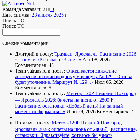
Команда yatrans.ru
218
0
Дата снимка:
23 апреля 2025 г.
Поиск ТС
Поиск ТС
Свежие комментарии
Дмитрий к посту:
Трамваи. Ярославль. Расписание 2026
«Травмай 5Р с номер 235 не ..»
Авг 08, 2026
Комментариев: 48
Team yatrans.ru к посту:
Открывается движение
автобусов по пригородному маршруту № 129..
«Снова
будет уточнение. Маршрут № 129 ..»
Июл 06, 2026
Комментариев: 5
Team yatrans.ru к посту:
Метеор-120Р Нижний Новгород
— Ярославль 2026: билеты на июнь от 2800 ₽ |
Расписание, остановки
«Добрый день! На данный
момент информация ..»
Июн 29, 2026
Комментариев: 7
Наталья к посту:
Метеор-120Р Нижний Новгород —
Ярославль 2026: билеты на июнь от 2800 ₽ | Расписание,
остановки
«Здравствуйте, хотелось бы узнать