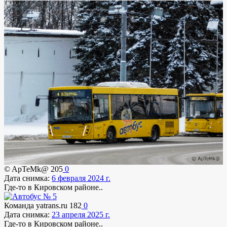
© ApTeMk@
205
0
Дата снимка:
6 февраля 2024 г.
Где-то в Кировском районе..
Команда yatrans.ru
182
0
Дата снимка:
23 апреля 2025 г.
Где-то в Кировском районе..