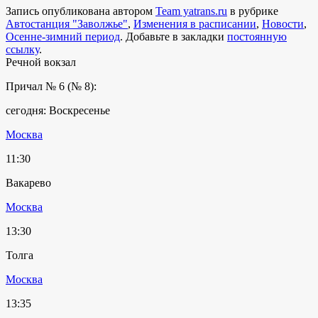
Запись опубликована автором
Team yatrans.ru
в рубрике
Автостанция "Заволжье"
,
Изменения в расписании
,
Новости
,
Осенне-зимний период
. Добавьте в закладки
постоянную
ссылку
.
Речной вокзал
Причал № 6 (№ 8):
сегодня: Воскресенье
Москва
11:30
Вакарево
Москва
13:30
Толга
Москва
13:35