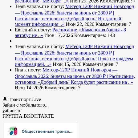
расписание "Метеора" ..»
Июн 29, 2026
Комментариев: 7
Team yatrans.ru к посту:
Метеор-120Р Нижний Новгород
— Ярославль 2026: билеты на июнь от 2800 ₽ |
Расписание, остановки
«Добрый день! На данный
момент информация ..»
Июн 22, 2026
Комментариев: 7
Евгений к посту:
Расписание
«Знаменская башня - 8
автобус не ..»
Июн 17, 2026
Комментариев: 143
Team yatrans.ru к посту:
Метеор-120Р Нижний Новгород
— Ярославль 2026: билеты на июнь от 2800 ₽ |
Расписание, остановки
«Добрый день! Пока не владеем
информацией. ..»
Июн 15, 2026
Комментариев: 7
Яна к посту:
Метеор-120Р Нижний Новгород —
Ярославль 2026: билеты на июнь от 2800 ₽ | Расписание,
остановки
«Добрый день! Когда будет расписание на ..»
Июн 14, 2026
Комментариев: 7
🔔 Транспорт Live
Зайди с мобильного..
yatrans.ru
ГРУППА ВКОНТАКТЕ