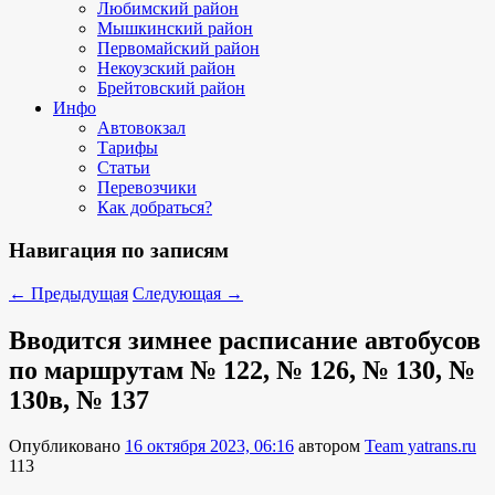
Любимский район
Мышкинский район
Первомайский район
Некоузский район
Брейтовский район
Инфо
Автовокзал
Тарифы
Статьи
Перевозчики
Как добраться?
Навигация по записям
←
Предыдущая
Следующая
→
Вводится зимнее расписание автобусов
по маршрутам № 122, № 126, № 130, №
130в, № 137
Опубликовано
16 октября 2023, 06:16
автором
Team yatrans.ru
113