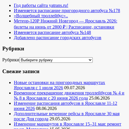
Год работы сайта yatrans.ru!
Изменяется расписание пригородного автобуса №178
«Волшебный троллейбус»..
Метеор-120Р Нижний Новгород — Ярославль 2026:
билеты на июнь от 2800 ₽ | Расписание, остановки
Изменяется расписание автобуса №148
Добавлено расписание городских автобусов
Рубрики
Рубрики
Свежие записи
Новые остановки на пригородных маршрутах
Ярославля с 1 июля 2026
09.07.2026
Временное прекращение движения троллейбусов № 4 и
№ 8 в Ярославле с 20 июня 2026 года
25.06.2026
Изменение расписания автобусов в Ярославле 11-12
июня 2026
08.06.2026
Дополнительные вечерние рейсы в Ярославле 30 мая
после Дня города
29.05.2026
Изменение маршрутов в Ярославле 15–31 мая: ремонт