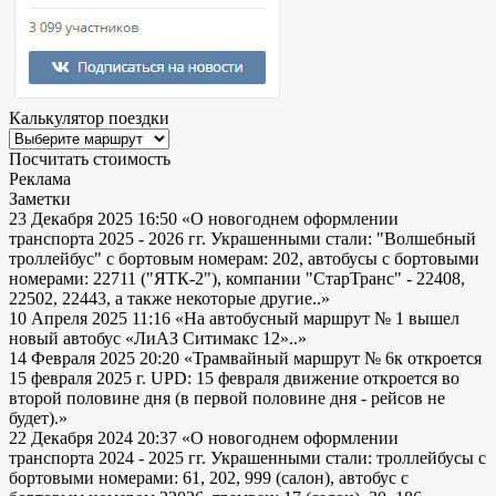
Калькулятор поездки
Посчитать стоимость
Реклама
Заметки
23 Декабря 2025 16:50
«О новогоднем оформлении
транспорта 2025 - 2026 гг. Украшенными стали: "Волшебный
троллейбус" с бортовым номерам: 202, автобусы с бортовыми
номерами: 22711 ("ЯТК-2"), компании "СтарТранс" - 22408,
22502, 22443, а также некоторые другие..»
10 Апреля 2025 11:16
«На автобусный маршрут № 1 вышел
новый автобус «ЛиАЗ Ситимакс 12»..»
14 Февраля 2025 20:20
«Трамвайный маршрут № 6к откроется
15 февраля 2025 г. UPD: 15 февраля движение откроется во
второй половине дня (в первой половине дня - рейсов не
будет).»
22 Декабря 2024 20:37
«О новогоднем оформлении
транспорта 2024 - 2025 гг. Украшенными стали: троллейбусы с
бортовыми номерами: 61, 202, 999 (салон), автобус с