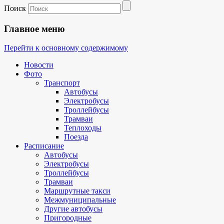
Поиск
Главное меню
Перейти к основному содержимому
Новости
Фото
Транспорт
Автобусы
Электробусы
Троллейбусы
Трамваи
Теплоходы
Поезда
Расписание
Автобусы
Электробусы
Троллейбусы
Трамваи
Маршрутные такси
Межмуниципальные
Другие автобусы
Пригородные