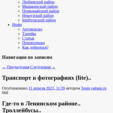
Любимский район
Мышкинский район
Первомайский район
Некоузский район
Брейтовский район
Инфо
Автовокзал
Тарифы
Статьи
Перевозчики
Как добраться?
Навигация по записям
←
Предыдущая
Следующая
→
Транспорт в фотографиях (lite)..
Опубликовано
11 апреля 2023, 11:39
автором
Team yatrans.ru
668
Где-то в Ленинском районе..
Троллейбусы..