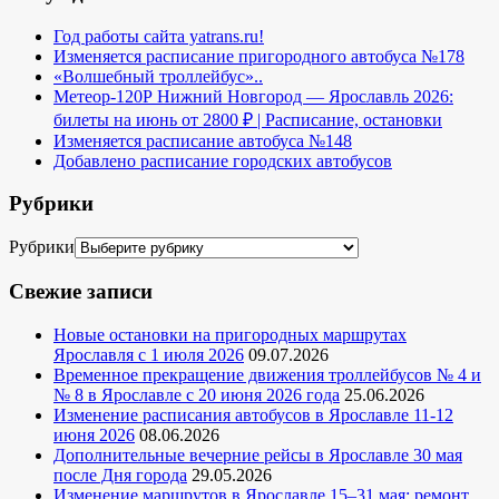
Год работы сайта yatrans.ru!
Изменяется расписание пригородного автобуса №178
«Волшебный троллейбус»..
Метеор-120Р Нижний Новгород — Ярославль 2026:
билеты на июнь от 2800 ₽ | Расписание, остановки
Изменяется расписание автобуса №148
Добавлено расписание городских автобусов
Рубрики
Рубрики
Свежие записи
Новые остановки на пригородных маршрутах
Ярославля с 1 июля 2026
09.07.2026
Временное прекращение движения троллейбусов № 4 и
№ 8 в Ярославле с 20 июня 2026 года
25.06.2026
Изменение расписания автобусов в Ярославле 11-12
июня 2026
08.06.2026
Дополнительные вечерние рейсы в Ярославле 30 мая
после Дня города
29.05.2026
Изменение маршрутов в Ярославле 15–31 мая: ремонт