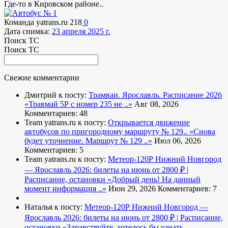
Где-то в Кировском районе..
Команда yatrans.ru
218
0
Дата снимка:
23 апреля 2025 г.
Поиск ТС
Поиск ТС
Свежие комментарии
Дмитрий к посту:
Трамваи. Ярославль. Расписание 2026
«Травмай 5Р с номер 235 не ..»
Авг 08, 2026
Комментариев: 48
Team yatrans.ru к посту:
Открывается движение
автобусов по пригородному маршруту № 129..
«Снова
будет уточнение. Маршрут № 129 ..»
Июл 06, 2026
Комментариев: 5
Team yatrans.ru к посту:
Метеор-120Р Нижний Новгород
— Ярославль 2026: билеты на июнь от 2800 ₽ |
Расписание, остановки
«Добрый день! На данный
момент информация ..»
Июн 29, 2026
Комментариев: 7
Наталья к посту:
Метеор-120Р Нижний Новгород —
Ярославль 2026: билеты на июнь от 2800 ₽ | Расписание,
остановки
«Здравствуйте, хотелось бы узнать