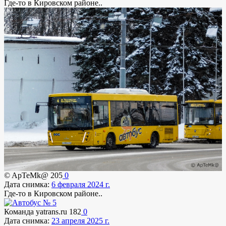
Где-то в Кировском районе..
© ApTeMk@
205
0
Дата снимка:
6 февраля 2024 г.
Где-то в Кировском районе..
Команда yatrans.ru
182
0
Дата снимка:
23 апреля 2025 г.