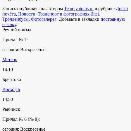
Запись опубликована автором
Team yatrans.ru
в рубрике
Доска
почёта
,
Новости
,
Транспорт в фотографиях (lite)
,
Троллейбусы
,
Фотогалерея
. Добавьте в закладки
постоянную
ссылку
.
Речной вокзал
Причал № 7:
сегодня: Воскресенье
Метеор
14:10
Брейтово
ВосходЪ
14:50
Рыбинск
Причал № 6 (№ 8):
сегодня: Воскресенье