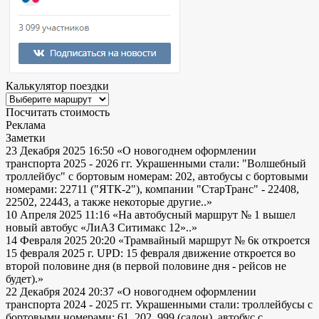
Калькулятор поездки
Посчитать стоимость
Реклама
Заметки
23 Декабря 2025 16:50
«О новогоднем оформлении
транспорта 2025 - 2026 гг. Украшенными стали: "Волшебный
троллейбус" с бортовым номерам: 202, автобусы с бортовыми
номерами: 22711 ("ЯТК-2"), компании "СтарТранс" - 22408,
22502, 22443, а также некоторые другие..»
10 Апреля 2025 11:16
«На автобусный маршрут № 1 вышел
новый автобус «ЛиАЗ Ситимакс 12»..»
14 Февраля 2025 20:20
«Трамвайный маршрут № 6к откроется
15 февраля 2025 г. UPD: 15 февраля движение откроется во
второй половине дня (в первой половине дня - рейсов не
будет).»
22 Декабря 2024 20:37
«О новогоднем оформлении
транспорта 2024 - 2025 гг. Украшенными стали: троллейбусы с
бортовыми номерами: 61, 202, 999 (салон), автобус с