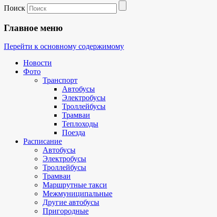
Поиск
Главное меню
Перейти к основному содержимому
Новости
Фото
Транспорт
Автобусы
Электробусы
Троллейбусы
Трамваи
Теплоходы
Поезда
Расписание
Автобусы
Электробусы
Троллейбусы
Трамваи
Маршрутные такси
Межмуниципальные
Другие автобусы
Пригородные