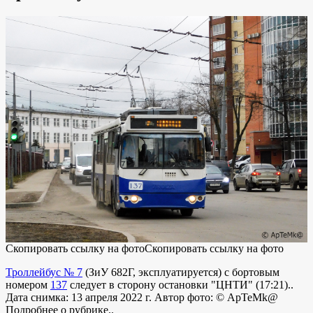
Скопировать ссылку на фото
Скопировать ссылку на фото
Троллейбус № 7
(
ЗиУ 682Г
,
эксплуатируется
) с бортовым
номером
137
следует в сторону остановки "ЦНТИ" (17:21)..
Дата снимка: 13 апреля 2022 г. Автор фото:
© ApTeMk@
Подробнее о рубрике..