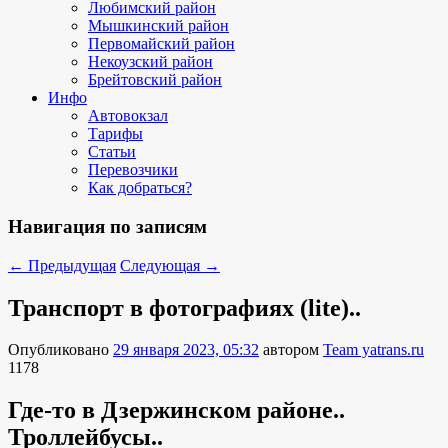
Любимский район
Мышкинский район
Первомайский район
Некоузский район
Брейтовский район
Инфо
Автовокзал
Тарифы
Статьи
Перевозчики
Как добраться?
Навигация по записям
←
Предыдущая
Следующая
→
Транспорт в фотографиях (lite)..
Опубликовано
29 января 2023, 05:32
автором
Team yatrans.ru
1178
Где-то в Дзержинском районе..
Троллейбусы..