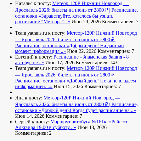
Наталья к посту:
Метеор-120Р Нижний Новгород —
Ярославль 2026: билеты на июнь от 2800 ₽ | Расписание,
остановки
«Здравствуйте, хотелось бы узнать
расписание "Метеора" ..»
Июн 29, 2026
Комментариев: 7
Team yatrans.ru к посту:
Метеор-120Р Нижний Новгород
— Ярославль 2026: билеты на июнь от 2800 ₽ |
Расписание, остановки
«Добрый день! На данный
момент информация ..»
Июн 22, 2026
Комментариев: 7
Евгений к посту:
Расписание
«Знаменская башня - 8
автобус не ..»
Июн 17, 2026
Комментариев: 143
Team yatrans.ru к посту:
Метеор-120Р Нижний Новгород
— Ярославль 2026: билеты на июнь от 2800 ₽ |
Расписание, остановки
«Добрый день! Пока не владеем
информацией. ..»
Июн 15, 2026
Комментариев: 7
Яна к посту:
Метеор-120Р Нижний Новгород —
Ярославль 2026: билеты на июнь от 2800 ₽ | Расписание,
остановки
«Добрый день! Когда будет расписание на ..»
Июн 14, 2026
Комментариев: 7
Сергей к посту:
Маршрут автобуса №161к:
«Рейс от
Альтаира 19.00 в субботу ..»
Июн 13, 2026
Комментариев: 2