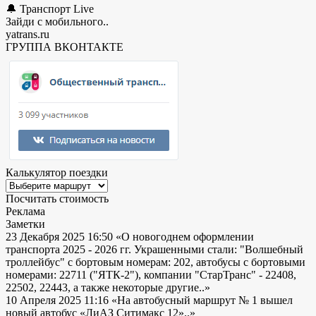
🔔 Транспорт Live
Зайди с мобильного..
yatrans.ru
ГРУППА ВКОНТАКТЕ
Калькулятор поездки
Посчитать стоимость
Реклама
Заметки
23 Декабря 2025 16:50
«О новогоднем оформлении
транспорта 2025 - 2026 гг. Украшенными стали: "Волшебный
троллейбус" с бортовым номерам: 202, автобусы с бортовыми
номерами: 22711 ("ЯТК-2"), компании "СтарТранс" - 22408,
22502, 22443, а также некоторые другие..»
10 Апреля 2025 11:16
«На автобусный маршрут № 1 вышел
новый автобус «ЛиАЗ Ситимакс 12»..»