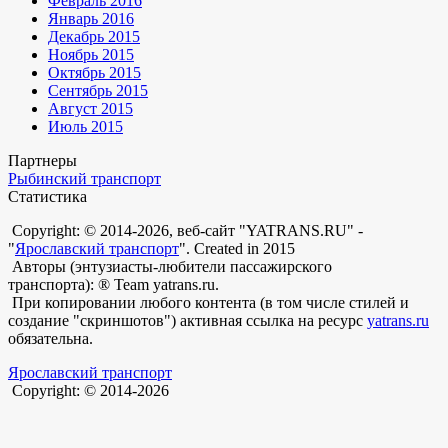
Февраль 2016
Январь 2016
Декабрь 2015
Ноябрь 2015
Октябрь 2015
Сентябрь 2015
Август 2015
Июль 2015
Партнеры
Рыбинский транспорт
Статистика
Copyright: © 2014-2026, веб-сайт "YATRANS.RU" -
"
Ярославский транспорт
". Created in 2015
Авторы (энтузиасты-любители пассажирского
транспорта): ® Team yatrans.ru.
При копировании любого контента (в том числе стилей и
создание "скриншотов") активная ссылка на ресурс
yatrans.ru
обязательна.
Ярославский транспорт
Copyright: © 2014-2026