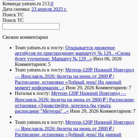
Команда yatrans.ru
213
0
Дата снимка:
23 апреля 2025 г.
Поиск ТС
Поиск ТС
Свежие комментарии
Team yatrans.ru к посту:
Открывается движение
автобусов по пригородному маршруту № 129..
«Снова
будет уточнение. Маршрут № 129 ..»
Июл 06, 2026
Комментариев: 5
Team yatrans.ru к посту:
Метеор-120Р Нижний Новгород
— Ярославль 2026: билеты на июнь от 2800 ₽ |
Расписание, остановки
«Добрый день! На данный
момент информация ..»
Июн 29, 2026
Комментариев: 7
Наталья к посту:
Метеор-120Р Нижний Новгород —
Ярославль 2026: билеты на июнь от 2800 ₽ | Расписание,
остановки
«Здравствуйте, хотелось бы узнать
расписание "Метеора" ..»
Июн 29, 2026
Комментариев: 7
Team yatrans.ru к посту:
Метеор-120Р Нижний Новгород
— Ярославль 2026: билеты на июнь от 2800 ₽ |
Расписание, остановки
«Добрый день! На данный