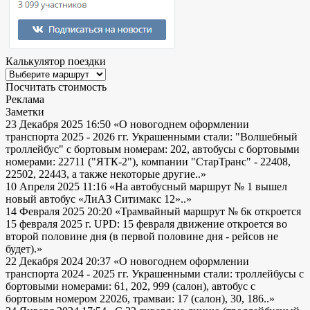
Калькулятор поездки
Посчитать стоимость
Реклама
Заметки
23 Декабря 2025 16:50
«О новогоднем оформлении
транспорта 2025 - 2026 гг. Украшенными стали: "Волшебный
троллейбус" с бортовым номерам: 202, автобусы с бортовыми
номерами: 22711 ("ЯТК-2"), компании "СтарТранс" - 22408,
22502, 22443, а также некоторые другие..»
10 Апреля 2025 11:16
«На автобусный маршрут № 1 вышел
новый автобус «ЛиАЗ Ситимакс 12»..»
14 Февраля 2025 20:20
«Трамвайный маршрут № 6к откроется
15 февраля 2025 г. UPD: 15 февраля движение откроется во
второй половине дня (в первой половине дня - рейсов не
будет).»
22 Декабря 2024 20:37
«О новогоднем оформлении
транспорта 2024 - 2025 гг. Украшенными стали: троллейбусы с
бортовыми номерами: 61, 202, 999 (салон), автобус с
бортовым номером 22026, трамваи: 17 (салон), 30, 186..»