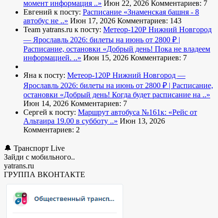
момент информация ..»
Июн 22, 2026
Комментариев: 7
Евгений к посту:
Расписание
«Знаменская башня - 8
автобус не ..»
Июн 17, 2026
Комментариев: 143
Team yatrans.ru к посту:
Метеор-120Р Нижний Новгород
— Ярославль 2026: билеты на июнь от 2800 ₽ |
Расписание, остановки
«Добрый день! Пока не владеем
информацией. ..»
Июн 15, 2026
Комментариев: 7
Яна к посту:
Метеор-120Р Нижний Новгород —
Ярославль 2026: билеты на июнь от 2800 ₽ | Расписание,
остановки
«Добрый день! Когда будет расписание на ..»
Июн 14, 2026
Комментариев: 7
Сергей к посту:
Маршрут автобуса №161к:
«Рейс от
Альтаира 19.00 в субботу ..»
Июн 13, 2026
Комментариев: 2
🔔 Транспорт Live
Зайди с мобильного..
yatrans.ru
ГРУППА ВКОНТАКТЕ