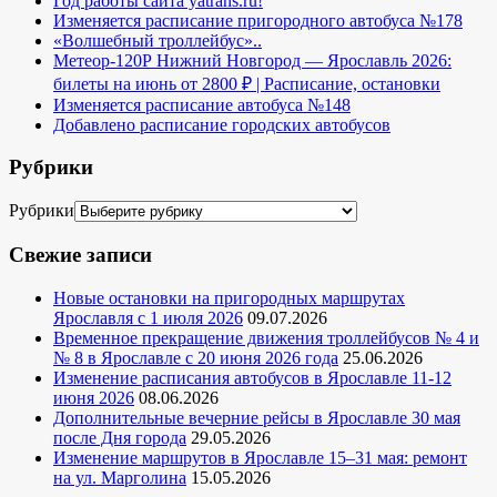
Год работы сайта yatrans.ru!
Изменяется расписание пригородного автобуса №178
«Волшебный троллейбус»..
Метеор-120Р Нижний Новгород — Ярославль 2026:
билеты на июнь от 2800 ₽ | Расписание, остановки
Изменяется расписание автобуса №148
Добавлено расписание городских автобусов
Рубрики
Рубрики
Свежие записи
Новые остановки на пригородных маршрутах
Ярославля с 1 июля 2026
09.07.2026
Временное прекращение движения троллейбусов № 4 и
№ 8 в Ярославле с 20 июня 2026 года
25.06.2026
Изменение расписания автобусов в Ярославле 11-12
июня 2026
08.06.2026
Дополнительные вечерние рейсы в Ярославле 30 мая
после Дня города
29.05.2026
Изменение маршрутов в Ярославле 15–31 мая: ремонт
на ул. Марголина
15.05.2026