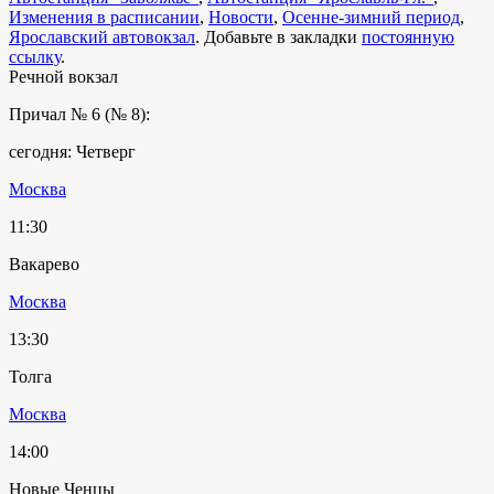
Изменения в расписании
,
Новости
,
Осенне-зимний период
,
Ярославский автовокзал
. Добавьте в закладки
постоянную
ссылку
.
Речной вокзал
Причал № 6 (№ 8):
сегодня: Четверг
Москва
11:30
Вакарево
Москва
13:30
Толга
Москва
14:00
Новые Ченцы