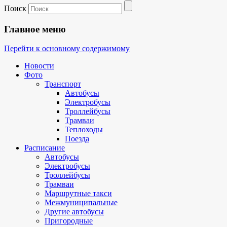
Поиск
Главное меню
Перейти к основному содержимому
Новости
Фото
Транспорт
Автобусы
Электробусы
Троллейбусы
Трамваи
Теплоходы
Поезда
Расписание
Автобусы
Электробусы
Троллейбусы
Трамваи
Маршрутные такси
Межмуниципальные
Другие автобусы
Пригородные