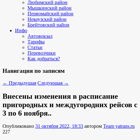
Любимский район
Мышкинский район
Первомайский район
Некоузский район
Брейтовский район
Инфо
Автовокзал
Тарифы
Статьи
Перевозчики
Как добраться?
Навигация по записям
←
Предыдущая
Следующая
→
Внесены изменения в расписание
пригородных и междугородних рейсов с
3 по 6 ноября..
Опубликовано
31 октября 2022, 18:33
автором
Team yatrans.ru
227