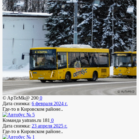
© ApTeMk@
200
0
Дата снимка:
6 февраля 2024 г.
Где-то в Кировском районе..
Команда yatrans.ru
181
0
Дата снимка:
23 апреля 2025 г.
Где-то в Кировском районе..