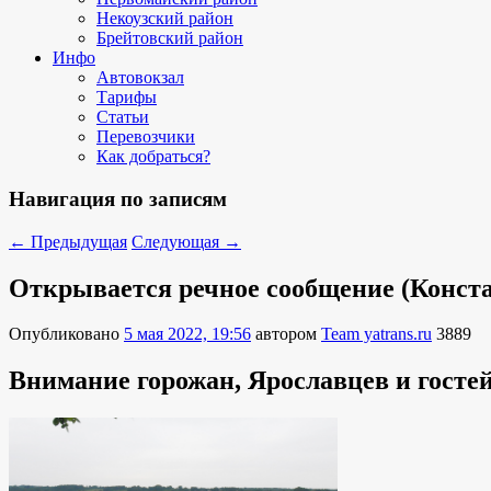
Некоузский район
Брейтовский район
Инфо
Автовокзал
Тарифы
Статьи
Перевозчики
Как добраться?
Навигация по записям
←
Предыдущая
Следующая
→
Открывается речное сообщение (Конста
Опубликовано
5 мая 2022, 19:56
автором
Team yatrans.ru
3889
Внимание горожан, Ярославцев и гостей