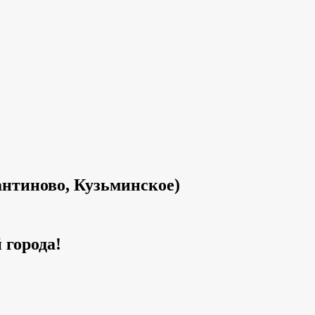
нтиново, Кузьминское)
 города!