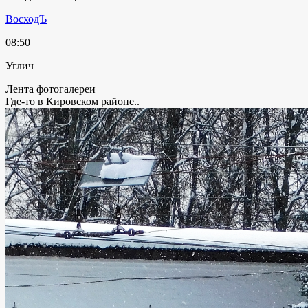
ВосходЪ
08:50
Углич
Лента фотогалереи
Где-то в Кировском районе..