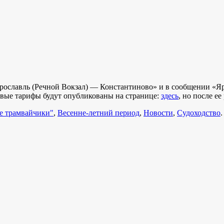
ославль (Речной Вокзал) — Константиново» и в сообщении «Яр
новые тарифы будут опубликованы на странице:
здесь
, но после ее
е трамвайчики"
,
Весенне-летний период
,
Новости
,
Судоходство