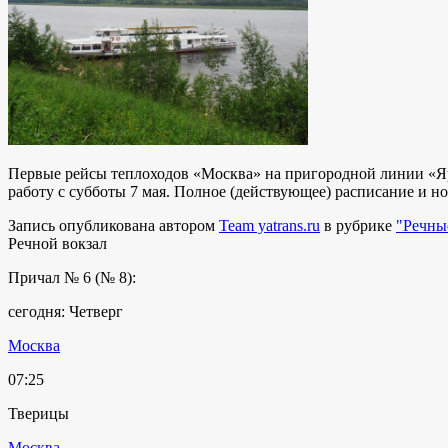
Первые рейсы теплоходов «Москва» на пригородной линии «Яр
работу с субботы 7 мая. Полное (действующее) расписание и 
Запись опубликована автором
Team yatrans.ru
в рубрике
"Речны
Речной вокзал
Причал № 6 (№ 8):
сегодня: Четверг
Москва
07:25
Тверицы
Москва