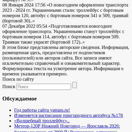
08 Января 2024 17:56
«О новогоднем оформлении транспорта
2023 - 2024 гг. Украшенными стали: троллейбус с бортовым
номером 120, автобус с бортовым номером 341 и 509, трамвай
(бортовой 30)..»
07 Декабря 2022 05:54
«Подготавливается новогоднее
оформление транспорта. Украшенными станут троллейбус с
бортовым номером 114, автобус с бортовым номером 509.
Трамваи также украсят (бортовой 172)..»
В этом блоке представлены авторские сведения. Информация,
размещенная здесь, предоставлена от подписчиков
(пользователей) или авторов сайта. Все записи имеют
исключительно справочный и ознакомительный характер.
Формулировка текста на усмотрение автора. Информация о
времени указывается примерно.
Поиск по сайту
Поиск
Обсуждаемое
Год работы сайта yatrans.ru!
Изменяется расписание пригородного автобуса №178
«Волшебный троллейбус»..
Метеор-120Р Нижний Новгород — Ярославль 2026: