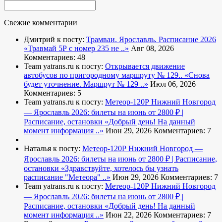
Свежие комментарии
Дмитрий к посту:
Трамваи. Ярославль. Расписание 2026
«Травмай 5Р с номер 235 не ..»
Авг 08, 2026
Комментариев: 48
Team yatrans.ru к посту:
Открывается движение
автобусов по пригородному маршруту № 129..
«Снова
будет уточнение. Маршрут № 129 ..»
Июл 06, 2026
Комментариев: 5
Team yatrans.ru к посту:
Метеор-120Р Нижний Новгород
— Ярославль 2026: билеты на июнь от 2800 ₽ |
Расписание, остановки
«Добрый день! На данный
момент информация ..»
Июн 29, 2026
Комментариев: 7
Наталья к посту:
Метеор-120Р Нижний Новгород —
Ярославль 2026: билеты на июнь от 2800 ₽ | Расписание,
остановки
«Здравствуйте, хотелось бы узнать
расписание "Метеора" ..»
Июн 29, 2026
Комментариев: 7
Team yatrans.ru к посту:
Метеор-120Р Нижний Новгород
— Ярославль 2026: билеты на июнь от 2800 ₽ |
Расписание, остановки
«Добрый день! На данный
момент информация ..»
Июн 22, 2026
Комментариев: 7