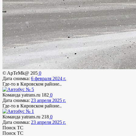
© ApTeMk@
205
0
Дата снимка:
6 февраля 2024 г.
Где-то в Кировском районе..
Команда yatrans.ru
182
0
Дата снимка:
23 апреля 2025 г.
Где-то в Кировском районе..
Команда yatrans.ru
218
0
Дата снимка:
23 апреля 2025 г.
Поиск ТС
Поиск ТС