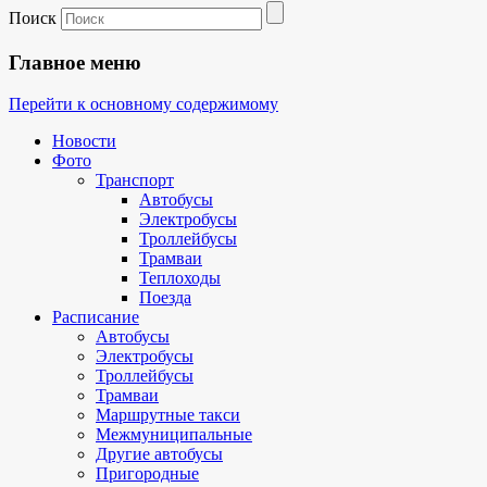
Поиск
Главное меню
Перейти к основному содержимому
Новости
Фото
Транспорт
Автобусы
Электробусы
Троллейбусы
Трамваи
Теплоходы
Поезда
Расписание
Автобусы
Электробусы
Троллейбусы
Трамваи
Маршрутные такси
Межмуниципальные
Другие автобусы
Пригородные