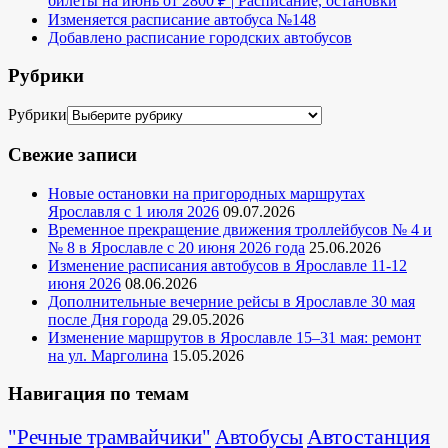
билеты на июнь от 2800 ₽ | Расписание, остановки
Изменяется расписание автобуса №148
Добавлено расписание городских автобусов
Рубрики
Рубрики
Свежие записи
Новые остановки на пригородных маршрутах
Ярославля с 1 июля 2026
09.07.2026
Временное прекращение движения троллейбусов № 4 и
№ 8 в Ярославле с 20 июня 2026 года
25.06.2026
Изменение расписания автобусов в Ярославле 11-12
июня 2026
08.06.2026
Дополнительные вечерние рейсы в Ярославле 30 мая
после Дня города
29.05.2026
Изменение маршрутов в Ярославле 15–31 мая: ремонт
на ул. Марголина
15.05.2026
Навигация по темам
Автостанция
"Речные трамвайчики"
Автобусы