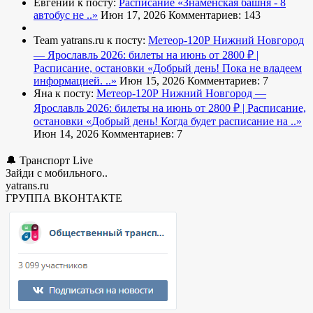
Евгений к посту:
Расписание
«Знаменская башня - 8
автобус не ..»
Июн 17, 2026
Комментариев: 143
Team yatrans.ru к посту:
Метеор-120Р Нижний Новгород
— Ярославль 2026: билеты на июнь от 2800 ₽ |
Расписание, остановки
«Добрый день! Пока не владеем
информацией. ..»
Июн 15, 2026
Комментариев: 7
Яна к посту:
Метеор-120Р Нижний Новгород —
Ярославль 2026: билеты на июнь от 2800 ₽ | Расписание,
остановки
«Добрый день! Когда будет расписание на ..»
Июн 14, 2026
Комментариев: 7
🔔 Транспорт Live
Зайди с мобильного..
yatrans.ru
ГРУППА ВКОНТАКТЕ