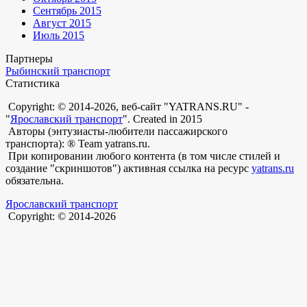
Сентябрь 2015
Август 2015
Июль 2015
Партнеры
Рыбинский транспорт
Статистика
Copyright: © 2014-2026, веб-сайт "YATRANS.RU" -
"
Ярославский транспорт
". Created in 2015
Авторы (энтузиасты-любители пассажирского
транспорта): ® Team yatrans.ru.
При копировании любого контента (в том числе стилей и
создание "скриншотов") активная ссылка на ресурс
yatrans.ru
обязательна.
Ярославский транспорт
Copyright: © 2014-2026