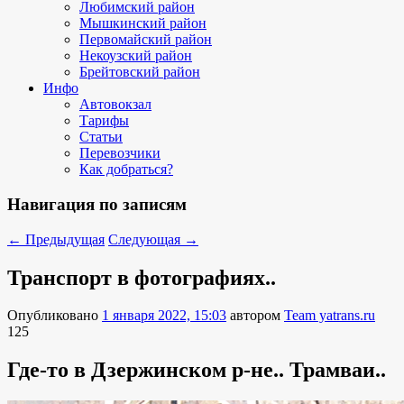
Любимский район
Мышкинский район
Первомайский район
Некоузский район
Брейтовский район
Инфо
Автовокзал
Тарифы
Статьи
Перевозчики
Как добраться?
Навигация по записям
←
Предыдущая
Следующая
→
Транспорт в фотографиях..
Опубликовано
1 января 2022, 15:03
автором
Team yatrans.ru
125
Где-то в Дзержинском р-не.. Трамваи..