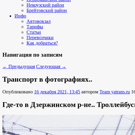
Некоузский район
Брейтовский район
Инфо
Автовокзал
Тарифы
Статьи
Перевозчики
Как добраться?
Навигация по записям
←
Предыдущая
Следующая
→
Транспорт в фотографиях..
Опубликовано
16 декабря 2021, 13:45
автором
Team yatrans.ru
1
Где-то в Дзержинском р-не.. Троллейбус