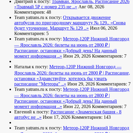
Дмитрий к посту:
Трамваи. Ярославль. Расписание 2026
«Травмай 5Р с номер 235 не ..»
Авг 08, 2026
Комментариев: 48
Team yatrans.ru к посту:
Открывается движение
автобусов по пригородному маршруту № 129..
«Снова
будет уточнение. Маршрут № 129 ..»
Июл 06, 2026
Комментариев: 5
Team yatrans.ru к посту:
Метеор-120Р Нижний Новгород
— Ярославль 2026: билеты на июнь от 2800 ₽ |
Расписание, остановки
«Добрый день! На данный
момент информация ..»
Июн 29, 2026
Комментариев: 7
Наталья к посту:
Метеор-120Р Нижний Новгород —
Ярославль 2026: билеты на июнь от 2800 ₽ | Расписание,
остановки
«Здравствуйте, хотелось бы узнать
расписание "Метеора" ..»
Июн 29, 2026
Комментариев: 7
Team yatrans.ru к посту:
Метеор-120Р Нижний Новгород
— Ярославль 2026: билеты на июнь от 2800 ₽ |
Расписание, остановки
«Добрый день! На данный
момент информация ..»
Июн 22, 2026
Комментариев: 7
Евгений к посту:
Расписание
«Знаменская башня - 8
автобус не ..»
Июн 17, 2026
Комментариев: 143
Team yatrans.ru к посту:
Метеор-120Р Нижний Новгород