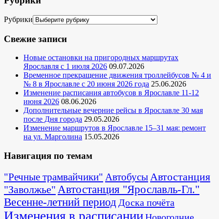
Рубрики
Рубрики
Свежие записи
Новые остановки на пригородных маршрутах
Ярославля с 1 июля 2026
09.07.2026
Временное прекращение движения троллейбусов № 4 и
№ 8 в Ярославле с 20 июня 2026 года
25.06.2026
Изменение расписания автобусов в Ярославле 11-12
июня 2026
08.06.2026
Дополнительные вечерние рейсы в Ярославле 30 мая
после Дня города
29.05.2026
Изменение маршрутов в Ярославле 15–31 мая: ремонт
на ул. Марголина
15.05.2026
Навигация по темам
Автостанция
"Речные трамвайчики"
Автобусы
"Заволжье"
Автостанция "Ярославль-Гл."
Весенне-летний период
Доска почёта
Изменения в расписании
Новогодние