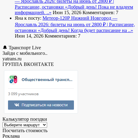
— Ярославль 2026: билеты на июнь от 2800 ₽ |
Расписание, остановки
«Добрый день! Пока не владеем
информацией. ..»
Июн 15, 2026
Комментариев: 7
Яна к посту:
Метеор-120Р Нижний Новгород —
Ярославль 2026: билеты на июнь от 2800 ₽ | Расписание,
остановки
«Добрый день! Когда будет расписание на ..»
Июн 14, 2026
Комментариев: 7
🔔 Транспорт Live
Зайди с мобильного..
yatrans.ru
ГРУППА ВКОНТАКТЕ
Калькулятор поездки
Посчитать стоимость
Реклама