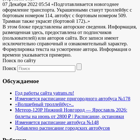
07 Декабря 2022 05:54
«Подготавливается новогоднее
оформление транспорта. Украшенными станут троллейбус с
бортовым номером 114, автобус с бортовым номером 509.
Трамваи также украсят (бортовой 172)..»
В этом блоке представлены авторские сведения. Информация,
размещенная здесь, предоставлена от подписчиков
(пользователей) или авторов сайта. Все записи имеют
исключительно справочный и ознакомительный характер.
Формулировка текста на усмотрение автора. Информация о
времени указывается примерно.
Поиск по сайту
Поиск
Обсуждаемое
Год работы сайта yatrans.ru!
Изменяется расписание пригородного автобуса №178
«Волшебный троллейбус»..
Метеор-120Р Нижний Новгород — Ярославль 2026:
билеты на июнь от 2800 ₽ | Расписание, остановки
Изменяется расписание автобуса №148
Добавлено расписание городских автобусов