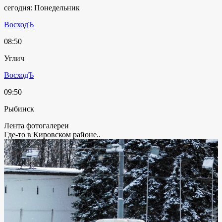
сегодня: Понедельник
ВосходЪ
08:50
Углич
ВосходЪ
09:50
Рыбинск
Лента фотогалереи
Где-то в Кировском районе..