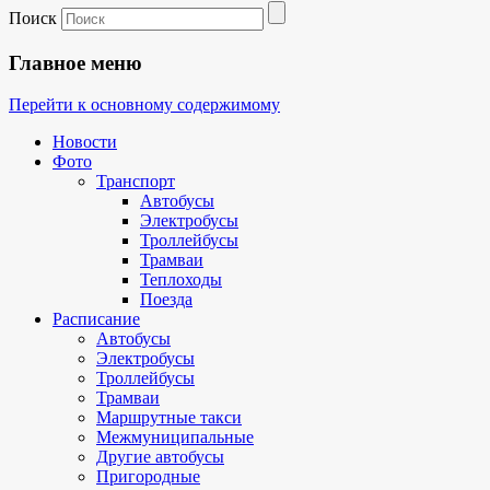
Поиск
Главное меню
Перейти к основному содержимому
Новости
Фото
Транспорт
Автобусы
Электробусы
Троллейбусы
Трамваи
Теплоходы
Поезда
Расписание
Автобусы
Электробусы
Троллейбусы
Трамваи
Маршрутные такси
Межмуниципальные
Другие автобусы
Пригородные