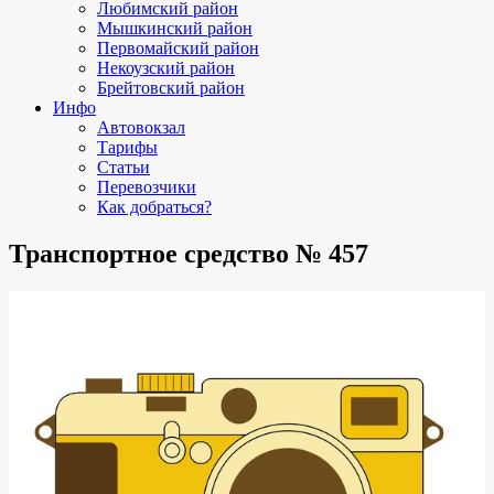
Любимский район
Мышкинский район
Первомайский район
Некоузский район
Брейтовский район
Инфо
Автовокзал
Тарифы
Статьи
Перевозчики
Как добраться?
Транспортное средство № 457