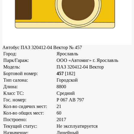
Автобус ПАЗ 320412-04 Вектор № 457
Город:
Ярославль
Парк/Гараж:
ООО «Автомиг» г. Ярославль
Модель:
ПАЗ 320412-04 Вектор
Бортовой номер:
457
[182]
Тип салона:
Городской
Длина:
8800
Класс ТС:
Средний
Гос. номер:
Р 067 АВ 797
Кол-во сидячих мест:
21
Кол-во общих мест:
60
Построено:
2017
Текущий статус:
Не эксплуатируется
Назначение:
Линейный