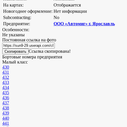
На картах:
Отображается
Новогоднее оформление:
Нет информации
Subcontracting:
No
Предприятие:
ООО «Автомиг» г. Ярославль
Особенности:
Не указаны
Постоянная ссылка на фото
Ссылка скопирована!
Скопировать
Бортовые номера предприятия
Малый класс
430
431
432
433
434
435
436
437
438
439
440
441