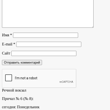
Имя
*
E-mail
*
Сайт
Речной вокзал
Причал № 6 (№ 8):
сегодня: Понедельник