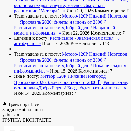
остановки
«Здравствуйте, хотелось бы узнать
расписание "Метеора" ..»
Июн 29, 2026
Комментариев: 7
Team yatrans.ru к посту:
Метеор-120Р Нижний Новгород
— Ярославль 2026: билеты на июнь от 2800 ₽ |
Расписание, остановки
«Добрый день! На данный
момент информация ..»
Июн 22, 2026
Комментариев: 7
Евгений к посту:
Расписание
«Знаменская башня - 8
автобус не ..»
Июн 17, 2026
Комментариев: 143
Team yatrans.ru к посту:
Метеор-120Р Нижний Новгород
— Ярославль 2026: билеты на июнь от 2800 ₽ |
Расписание, остановки
«Добрый день! Пока не владеем
информацией. ..»
Июн 15, 2026
Комментариев: 7
Яна к посту:
Метеор-120Р Нижний Новгород —
Ярославль 2026: билеты на июнь от 2800 ₽ | Расписание,
остановки
«Добрый день! Когда будет расписание на ..»
Июн 14, 2026
Комментариев: 7
🔔 Транспорт Live
Зайди с мобильного..
yatrans.ru
ГРУППА ВКОНТАКТЕ