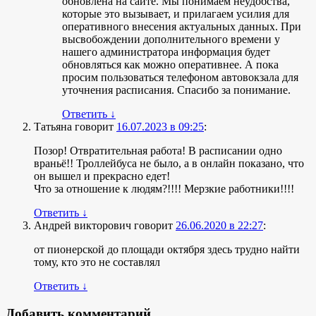
обновлена на сайте. Мы понимаем неудобства,
которые это вызывает, и прилагаем усилия для
оперативного внесения актуальных данных. При
высвобождении дополнительного времени у
нашего администратора информация будет
обновляться как можно оперативнее. А пока
просим пользоваться телефоном автовокзала для
уточнения расписания. Спасибо за понимание.
Ответить
↓
Татьяна
говорит
16.07.2023 в 09:25
:
Позор! Отвратительная работа! В расписании одно
враньё!! Троллейбуса не было, а в онлайн показано, что
он вышел и прекрасно едет!
Что за отношение к людям?!!!! Мерзкие работники!!!!
Ответить
↓
Андрей викторович
говорит
26.06.2020 в 22:27
:
от пионерской до площади октября здесь трудно найти
тому, кто это не составлял
Ответить
↓
Добавить комментарий