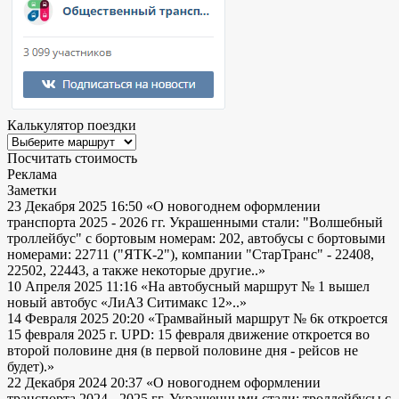
Калькулятор поездки
Посчитать стоимость
Реклама
Заметки
23 Декабря 2025 16:50
«О новогоднем оформлении
транспорта 2025 - 2026 гг. Украшенными стали: "Волшебный
троллейбус" с бортовым номерам: 202, автобусы с бортовыми
номерами: 22711 ("ЯТК-2"), компании "СтарТранс" - 22408,
22502, 22443, а также некоторые другие..»
10 Апреля 2025 11:16
«На автобусный маршрут № 1 вышел
новый автобус «ЛиАЗ Ситимакс 12»..»
14 Февраля 2025 20:20
«Трамвайный маршрут № 6к откроется
15 февраля 2025 г. UPD: 15 февраля движение откроется во
второй половине дня (в первой половине дня - рейсов не
будет).»
22 Декабря 2024 20:37
«О новогоднем оформлении
транспорта 2024 - 2025 гг. Украшенными стали: троллейбусы с