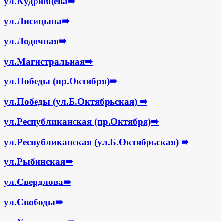
ул.Кудрявцева
➠
ул.Лисицына
➠
ул.Лодочная
➠
ул.Магистральная
➠
ул.Победы (пр.Октября)
➠
ул.Победы (ул.Б.Октябрьская)
➠
ул.Республиканская (пр.Октября)
➠
ул.Республиканская (ул.Б.Октябрьская)
➠
ул.Рыбинская
➠
ул.Свердлова
➠
ул.Свободы
➠