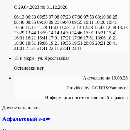
C 29.04.2023
по 31.12.2026
06:13
06:33
06:53
07:08
07:23
07:38
07:53
08:10
08:25
08:40
08:55
09:10
09:25
09:40
09:55
10:11
10:26
10:41
10:56
11:12
11:28
11:43
11:58
12:13
12:28
12:43
12:58
13:13
13:29
13:44
13:59
14:14
14:30
14:46
15:01
15:21
15:41
16:01
16:21
16:41
17:01
17:21
17:36
17:51
18:06
18:21
18:36
18:51
19:06
19:21
19:36
19:51
20:06
20:21
20:41
21:01
21:21
21:41
22:11
22:41
23:11
15-й мкрн - ул. Ярославская
Остановки нет
Актуально на 10.08.26
Provided by: ©GDBS:Yatrans.ru
Информация носит справочный характер
Другие остановки:
Асфальтовый з-д
➠