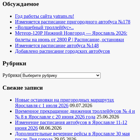
Обсуждаемое
Год работы сайта yatrans.ru!
Изменяется расписание пригородного автобуса №178
«Волшебный троллейбус»..
Метеор-120Р Нижний Новгород — Ярославль 2026:
билеты на июнь от 2800 ₽ | Расписание, остановки
Изменяется расписание автобуса №148
Добавлено расписание городских автобусов
Рубрики
Рубрики
Свежие записи
Новые остановки на пригородных маршрутах
Ярославля с 1 июля 2026
09.07.2026
Временное прекращение движения троллейбусов № 4 и
№ 8 в Ярославле с 20 июня 2026 года
25.06.2026
Изменение расписания автобусов в Ярославле 11-12
июня 2026
08.06.2026
Дополнительные вечерние рейсы в Ярославле 30 мая
после Дня города
29.05.2026