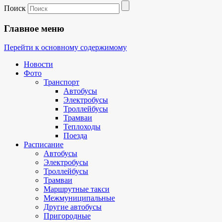
Поиск
Главное меню
Перейти к основному содержимому
Новости
Фото
Транспорт
Автобусы
Электробусы
Троллейбусы
Трамваи
Теплоходы
Поезда
Расписание
Автобусы
Электробусы
Троллейбусы
Трамваи
Маршрутные такси
Межмуниципальные
Другие автобусы
Пригородные