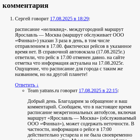
комментария
Сергей
говорит
17.08.2025 в 18:29
:
расписание «неликвид». междугородний маршрут
Ярославль — Москва (маршрут обслуживает ООО
«Финвал») указан 3 раза в день, в том числе
отправлением в 17.00. фактически рейсов в указанное
время нет. В справочной автовокзала (17.08.2025г.)
ответили, что рейс в 17.00 отменен давно. на сайте
отметка что информация актуальна на 17.08.2025г.
Ощущение, что расписание для города с таким же
названием, но на другой планете!
Ответить
↓
Team yatrans.ru
говорит
17.08.2025 в 22:15
:
Добрый день. Благодарим за обращение и ваш
комментарий. Сообщаем, что в настоящее время
расписание межрегиональных автобусов, включая
маршрут «Ярославль — Москва» (обслуживаемый
ООО «Финвал»), может содержать неточности. В
частности, информация о рейсе в 17:00
действительно устарела и не была своевременно