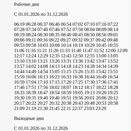
Рабочие дни
C 01.01.2026
по 31.12.2026
06:19
06:28
06:37
06:46
06:54
07:02
07:10
07:16
07:22
07:28
07:34
07:40
07:46
07:52
07:58
08:04
08:09
08:14
08:19
08:24
08:30
08:35
08:40
08:45
08:50
08:56
09:01
09:06
09:11
09:16
09:22
09:27
09:32
09:37
09:42
09:48
09:53
09:58
10:03
10:08
10:14
10:19
10:29
10:45
10:55
11:06
11:16
11:21
11:26
11:33
11:40
11:47
11:52
12:00
12:09
12:17
12:24
12:29
12:35
12:43
12:50
12:55
13:00
13:05
13:10
13:16
13:21
13:26
13:31
13:36
13:42
13:47
13:52
13:57
14:02
14:08
14:13
14:18
14:23
14:28
14:34
14:39
14:44
14:49
14:54
15:05
15:15
15:26
15:35
15:42
15:51
15:59
16:06
16:13
16:23
16:33
16:38
16:44
16:49
16:54
16:59
17:04
17:10
17:15
17:20
17:25
17:30
17:36
17:41
17:46
17:51
17:56
18:02
18:07
18:12
18:17
18:22
18:28
18:33
18:39
18:47
18:54
18:59
19:05
19:13
19:20
19:25
19:30
19:35
19:40
19:46
19:51
19:56
20:01
20:06
20:12
20:17
20:22
20:27
20:32
20:38
20:43
20:48
20:53
20:58
21:09
21:19
21:30
21:45
22:11
22:37
23:03
23:29
Выходные дни
C 01.01.2026
по 31.12.2026