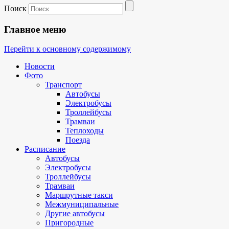
Поиск
Главное меню
Перейти к основному содержимому
Новости
Фото
Транспорт
Автобусы
Электробусы
Троллейбусы
Трамваи
Теплоходы
Поезда
Расписание
Автобусы
Электробусы
Троллейбусы
Трамваи
Маршрутные такси
Межмуниципальные
Другие автобусы
Пригородные