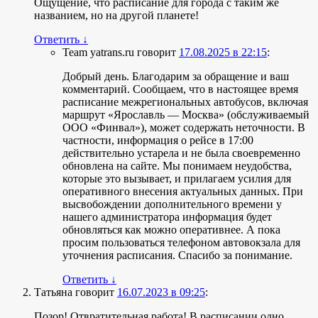
Ощущение, что расписание для города с таким же
названием, но на другой планете!
Ответить
↓
Team yatrans.ru
говорит
17.08.2025 в 22:15
:
Добрый день. Благодарим за обращение и ваш
комментарий. Сообщаем, что в настоящее время
расписание межрегиональных автобусов, включая
маршрут «Ярославль — Москва» (обслуживаемый
ООО «Финвал»), может содержать неточности. В
частности, информация о рейсе в 17:00
действительно устарела и не была своевременно
обновлена на сайте. Мы понимаем неудобства,
которые это вызывает, и прилагаем усилия для
оперативного внесения актуальных данных. При
высвобождении дополнительного времени у
нашего администратора информация будет
обновляться как можно оперативнее. А пока
просим пользоваться телефоном автовокзала для
уточнения расписания. Спасибо за понимание.
Ответить
↓
Татьяна
говорит
16.07.2023 в 09:25
:
Позор! Отвратительная работа! В расписании одно