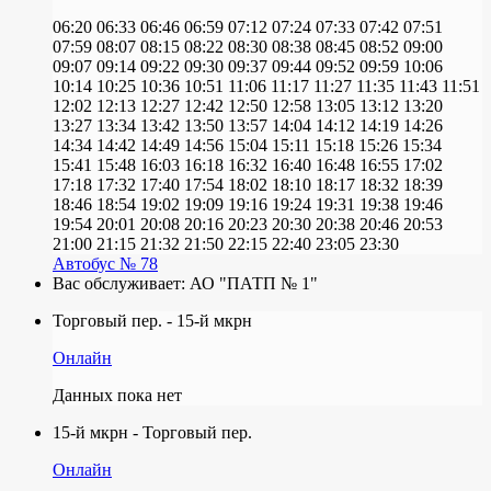
06:20
06:33
06:46
06:59
07:12
07:24
07:33
07:42
07:51
07:59
08:07
08:15
08:22
08:30
08:38
08:45
08:52
09:00
09:07
09:14
09:22
09:30
09:37
09:44
09:52
09:59
10:06
10:14
10:25
10:36
10:51
11:06
11:17
11:27
11:35
11:43
11:51
12:02
12:13
12:27
12:42
12:50
12:58
13:05
13:12
13:20
13:27
13:34
13:42
13:50
13:57
14:04
14:12
14:19
14:26
14:34
14:42
14:49
14:56
15:04
15:11
15:18
15:26
15:34
15:41
15:48
16:03
16:18
16:32
16:40
16:48
16:55
17:02
17:18
17:32
17:40
17:54
18:02
18:10
18:17
18:32
18:39
18:46
18:54
19:02
19:09
19:16
19:24
19:31
19:38
19:46
19:54
20:01
20:08
20:16
20:23
20:30
20:38
20:46
20:53
21:00
21:15
21:32
21:50
22:15
22:40
23:05
23:30
Автобус № 78
Вас обслуживает:
АО "ПАТП № 1"
Торговый пер. - 15-й мкрн
Онлайн
Данных пока нет
15-й мкрн - Торговый пер.
Онлайн