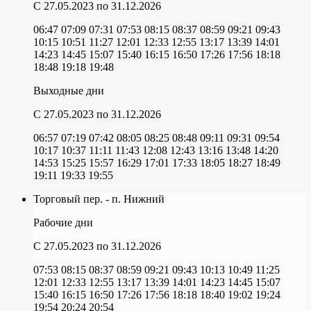
C 27.05.2023
по 31.12.2026
06:47
07:09
07:31
07:53
08:15
08:37
08:59
09:21
09:43
10:15
10:51
11:27
12:01
12:33
12:55
13:17
13:39
14:01
14:23
14:45
15:07
15:40
16:15
16:50
17:26
17:56
18:18
18:48
19:18
19:48
Выходные дни
C 27.05.2023
по 31.12.2026
06:57
07:19
07:42
08:05
08:25
08:48
09:11
09:31
09:54
10:17
10:37
11:11
11:43
12:08
12:43
13:16
13:48
14:20
14:53
15:25
15:57
16:29
17:01
17:33
18:05
18:27
18:49
19:11
19:33
19:55
Торговый пер. - п. Нижний
Рабочие дни
C 27.05.2023
по 31.12.2026
07:53
08:15
08:37
08:59
09:21
09:43
10:13
10:49
11:25
12:01
12:33
12:55
13:17
13:39
14:01
14:23
14:45
15:07
15:40
16:15
16:50
17:26
17:56
18:18
18:40
19:02
19:24
19:54
20:24
20:54