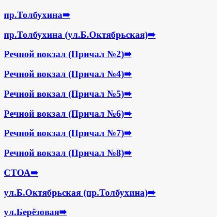
пр.Толбухина
➠
пр.Толбухина (ул.Б.Октябрьская)
➠
Речной вокзал (Причал №2)
➠
Речной вокзал (Причал №4)
➠
Речной вокзал (Причал №5)
➠
Речной вокзал (Причал №6)
➠
Речной вокзал (Причал №7)
➠
Речной вокзал (Причал №8)
➠
СТОА
➠
ул.Б.Октябрьская (пр.Толбухина)
➠
ул.Берёзовая
➠