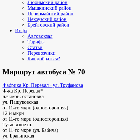
Любимский район
Мышкинский район
Первомайский район
Некоузский район
Брейтовский район
Инфо
Автовокзал
Тарифы
Статьи
Перевозчики
Как добраться?
Маршрут автобуса № 70
Фабрика Кр. Перевал - ул. Труфанова
Ф-ка Кр. Перевал*
нач./кон. остановка
ул. Пашуковская
от 11-го мкрн (односторонняя)
12-й мкрн
от 11-го мкрн (односторонняя)
Тутаевское ш.
от 11-го мкрн (ул. Бабича)
ул. Брагинская