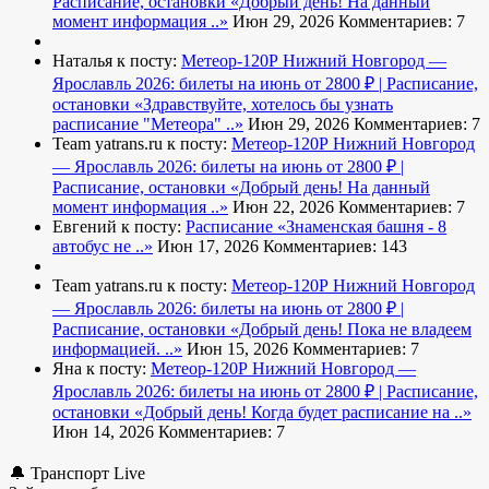
Расписание, остановки
«Добрый день! На данный
момент информация ..»
Июн 29, 2026
Комментариев: 7
Наталья к посту:
Метеор-120Р Нижний Новгород —
Ярославль 2026: билеты на июнь от 2800 ₽ | Расписание,
остановки
«Здравствуйте, хотелось бы узнать
расписание "Метеора" ..»
Июн 29, 2026
Комментариев: 7
Team yatrans.ru к посту:
Метеор-120Р Нижний Новгород
— Ярославль 2026: билеты на июнь от 2800 ₽ |
Расписание, остановки
«Добрый день! На данный
момент информация ..»
Июн 22, 2026
Комментариев: 7
Евгений к посту:
Расписание
«Знаменская башня - 8
автобус не ..»
Июн 17, 2026
Комментариев: 143
Team yatrans.ru к посту:
Метеор-120Р Нижний Новгород
— Ярославль 2026: билеты на июнь от 2800 ₽ |
Расписание, остановки
«Добрый день! Пока не владеем
информацией. ..»
Июн 15, 2026
Комментариев: 7
Яна к посту:
Метеор-120Р Нижний Новгород —
Ярославль 2026: билеты на июнь от 2800 ₽ | Расписание,
остановки
«Добрый день! Когда будет расписание на ..»
Июн 14, 2026
Комментариев: 7
🔔 Транспорт Live