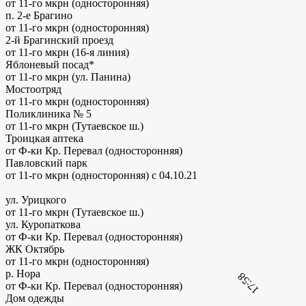
от 11-го мкрн (односторонняя)
п. 2-е Брагино
от 11-го мкрн (односторонняя)
2-й Брагинский проезд
от 11-го мкрн (16-я линия)
Яблоневый посад*
от 11-го мкрн (ул. Панина)
Мостоотряд
от 11-го мкрн (односторонняя)
Поликлиника № 5
от 11-го мкрн (Тутаевское ш.)
Троицкая аптека
от Ф-ки Кр. Перевал (односторонняя)
Павловский парк
от 11-го мкрн (односторонняя)
с 04.10.21
ул. Урицкого
от 11-го мкрн (Тутаевское ш.)
ул. Куропаткова
от Ф-ки Кр. Перевал (односторонняя)
ЖК Октябрь
от 11-го мкрн (односторонняя)
р. Нора
17:58
от Ф-ки Кр. Перевал (односторонняя)
Дом одежды