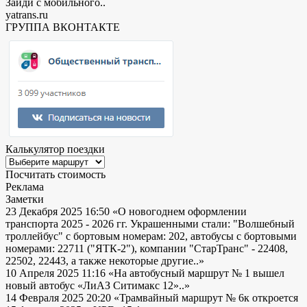
Зайди с мобильного..
yatrans.ru
ГРУППА ВКОНТАКТЕ
Калькулятор поездки
Посчитать стоимость
Реклама
Заметки
23 Декабря 2025 16:50
«О новогоднем оформлении
транспорта 2025 - 2026 гг. Украшенными стали: "Волшебный
троллейбус" с бортовым номерам: 202, автобусы с бортовыми
номерами: 22711 ("ЯТК-2"), компании "СтарТранс" - 22408,
22502, 22443, а также некоторые другие..»
10 Апреля 2025 11:16
«На автобусный маршрут № 1 вышел
новый автобус «ЛиАЗ Ситимакс 12»..»
14 Февраля 2025 20:20
«Трамвайный маршрут № 6к откроется