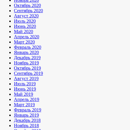
Ноябрь 2020
Октябрь 2020
Сентябрь 2020
Август 2020
Июль 2020
Июнь 2020
Май 2020
Апрель 2020
Март 2020
Февраль 2020
Январь 2020
Декабрь 2019
Ноябрь 2019
Октябрь 2019
Сентябрь 2019
Август 2019
Июль 2019
Июнь 2019
Май 2019
Апрель 2019
Март 2019
Февраль 2019
Январь 2019
Декабрь 2018
Ноябрь 2018