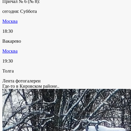
Причал № 6 (№ 8):
сегодня: Суббота
Москва
18:30
Вакарево
Москва
19:30
Толга
Лента фотогалереи
Где-то в Кировском районе..