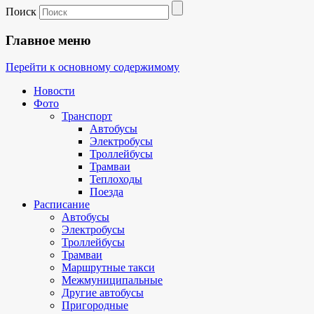
Поиск
Главное меню
Перейти к основному содержимому
Новости
Фото
Транспорт
Автобусы
Электробусы
Троллейбусы
Трамваи
Теплоходы
Поезда
Расписание
Автобусы
Электробусы
Троллейбусы
Трамваи
Маршрутные такси
Межмуниципальные
Другие автобусы
Пригородные