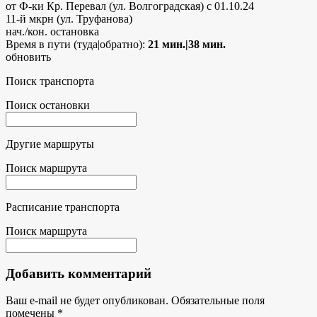
от Ф-ки Кр. Перевал (ул. Волгоградская)
с 01.10.24
11-й мкрн (ул. Труфанова)
нач./кон. остановка
Время в пути (туда|обратно):
21 мин.|38 мин.
обновить
Поиск транспорта
Поиск остановки
Другие маршруты
Поиск маршрута
Расписание транспорта
Поиск маршрута
Добавить комментарий
Ваш e-mail не будет опубликован.
Обязательные поля
помечены
*