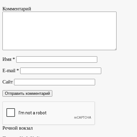
Комментарий
Имя
*
E-mail
*
Сайт
Речной вокзал