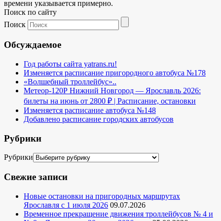
времени указывается примерно.
Поиск по сайту
Поиск
Обсуждаемое
Год работы сайта yatrans.ru!
Изменяется расписание пригородного автобуса №178
«Волшебный троллейбус»..
Метеор-120Р Нижний Новгород — Ярославль 2026:
билеты на июнь от 2800 ₽ | Расписание, остановки
Изменяется расписание автобуса №148
Добавлено расписание городских автобусов
Рубрики
Рубрики
Свежие записи
Новые остановки на пригородных маршрутах
Ярославля с 1 июля 2026
09.07.2026
Временное прекращение движения троллейбусов № 4 и