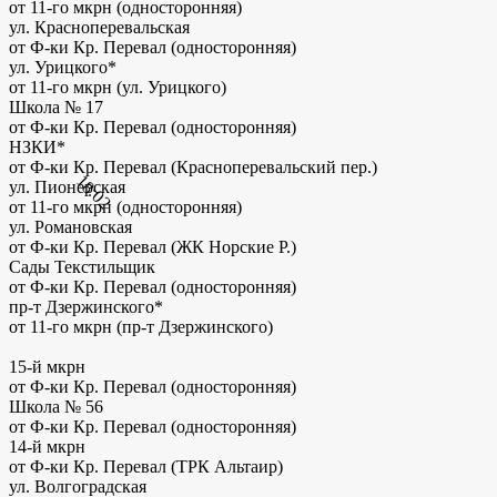
от 11-го мкрн (односторонняя)
ул. Красноперевальская
от Ф-ки Кр. Перевал (односторонняя)
ул. Урицкого*
от 11-го мкрн (ул. Урицкого)
Школа № 17
от Ф-ки Кр. Перевал (односторонняя)
НЗКИ*
от Ф-ки Кр. Перевал (Красноперевальский пер.)
18:02
ул. Пионерская
от 11-го мкрн (односторонняя)
ул. Романовская
от Ф-ки Кр. Перевал (ЖК Норские Р.)
Сады Текстильщик
от Ф-ки Кр. Перевал (односторонняя)
пр-т Дзержинского*
от 11-го мкрн (пр-т Дзержинского)
15-й мкрн
от Ф-ки Кр. Перевал (односторонняя)
Школа № 56
от Ф-ки Кр. Перевал (односторонняя)
14-й мкрн
от Ф-ки Кр. Перевал (ТРК Альтаир)
ул. Волгоградская