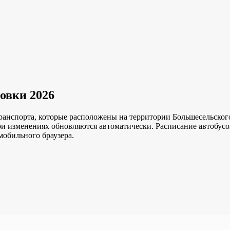
овки 2026
ранспорта, которые расположены на территории Большесельского
ри изменениях обновляются автоматически.
Расписание автобусо
мобильного браузера.