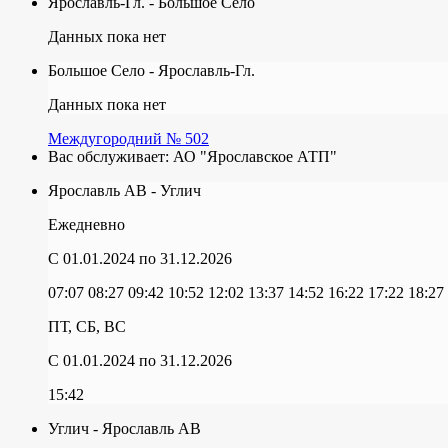
Ярославль-Гл. - Большое Село
Данных пока нет
Большое Село - Ярославль-Гл.
Данных пока нет
Междугородний № 502
Вас обслуживает:
АО "Ярославское АТП"
Ярославль АВ - Углич
Ежедневно
C 01.01.2024
по 31.12.2026
07:07
08:27
09:42
10:52
12:02
13:37
14:52
16:22
17:22
18:27
ПТ, СБ, ВС
C 01.01.2024
по 31.12.2026
15:42
Углич - Ярославль АВ