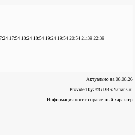
7:24
17:54
18:24
18:54
19:24
19:54
20:54
21:39
22:39
Актуально на 08.08.26
Provided by: ©GDBS:Yatrans.ru
Информация носит справочный характер