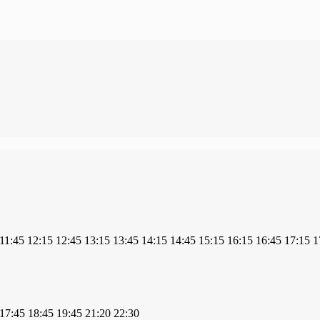
11:45
12:15
12:45
13:15
13:45
14:15
14:45
15:15
16:15
16:45
17:15
1
17:45
18:45
19:45
21:20
22:30