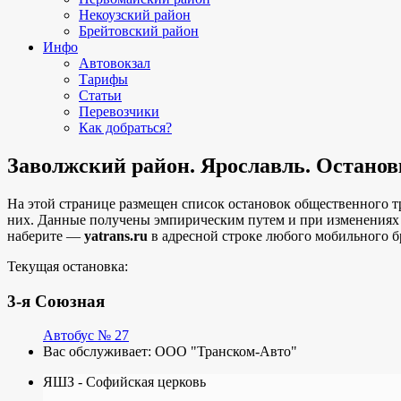
Некоузский район
Брейтовский район
Инфо
Автовокзал
Тарифы
Статьи
Перевозчики
Как добраться?
Заволжский район. Ярославль. Останов
На этой странице размещен список остановок общественного т
них. Данные получены эмпирическим путем и при изменениях
наберите —
yatrans.ru
в адресной строке любого мобильного бр
Текущая остановка:
3-я Союзная
Автобус № 27
Вас обслуживает:
ООО "Транском-Авто"
ЯШЗ - Софийская церковь