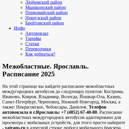
Любимский район
Мышкинский район
Первомайский район
Некоузский район
Брейтовский район
Инфо
Автовокзал
Тарифы
Статьи
Перевозчики
Как добраться?
Межобластные. Ярославль.
Расписание 2025
На этой странице вы найдете расписание межобластных
междугородних автобусов до следующих пунктов: Кострома,
Иваново, Ковров, Владимир, Вологда, Йошкар-Ола, Казань,
Санкт-Петербург, Череповец, Нижний Новгород, Москва, а
также: Некрасовское, Чебоксары, Данилов.
Телефон
автовокзала в г.Ярославль: +7 (4852) 67-40-80
. Расписание
межобластных междугородних автобусов адаптировано для
просмотра с мобильных устройств, для этого просто наберите
-
yatrans.ru
в адресной строке любого мобильного браузера.