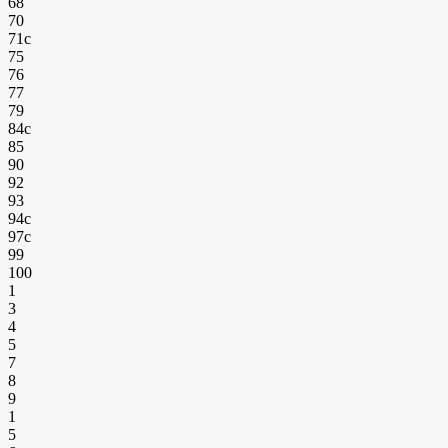
68
70
71с
75
76
77
79
84с
85
90
92
93
94с
97с
99
100
1
3
4
5
7
8
9
1
5