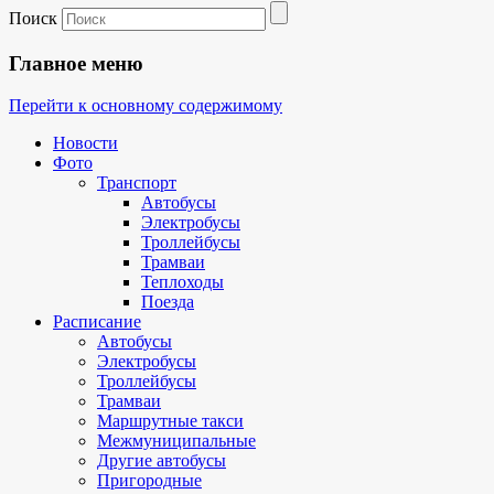
Поиск
Главное меню
Перейти к основному содержимому
Новости
Фото
Транспорт
Автобусы
Электробусы
Троллейбусы
Трамваи
Теплоходы
Поезда
Расписание
Автобусы
Электробусы
Троллейбусы
Трамваи
Маршрутные такси
Межмуниципальные
Другие автобусы
Пригородные