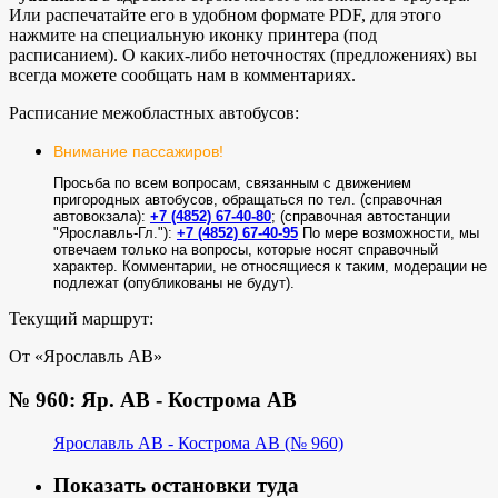
Или распечатайте его в удобном формате PDF, для этого
нажмите на специальную иконку принтера (под
расписанием). О каких-либо неточностях (предложениях) вы
всегда можете сообщать нам в комментариях.
Расписание межобластных автобусов:
Внимание пассажиров!
Просьба по всем вопросам, связанным с движением
пригородных автобусов, обращаться по тел. (справочная
автовокзала):
+7 (4852) 67-40-80
; (справочная автостанции
"Ярославль-Гл."):
+7 (4852) 67-40-95
По мере возможности, мы
отвечаем только на вопросы, которые носят справочный
характер. Комментарии, не относящиеся к таким, модерации не
подлежат (опубликованы не будут).
Текущий маршрут:
От «Ярославль АВ»
№ 960: Яр. АВ - Кострома АВ
Ярославль АВ - Кострома АВ (№ 960)
Показать остановки туда