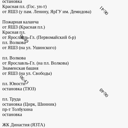
остановка
Красная пл. (Гос. ун-т)
06:41
от ЯШЗ (у пам. Ленину, ЯрГУ им. Демидова)
Пожарная каланча
от ЯШЗ (Красная пл.)
Красная пл.
06:49
от Ярославль-Гл. (Первомайский б-р)
пл. Волкова
от ЯШЗ (на ул. Ушинского)
пл. Волкова
от Ярославль-Гл. (на пл. Волкова)
Знаменская башня
от ЯШЗ (на ул. Свободы)
06:43
пл. Юности
остановка (ТЮЗ)
06:48
пл. Труда
остановка (Цирк, Шинник)
пр-т Толбухина
остановка
ЖК Династия (ЯЗТА)