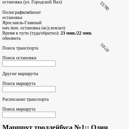
остановка (ул. Городской Вал)
06:55
Полиграфкомбинат
остановка
Ярославль-Главный
нач./кон. остановка (ж/д вокзал)
Время в пути (туда/обратно):
23 мин./22 мин.
обновить
07:01
Поиск транспорта
Поиск остановки
Другие маршруты
Поиск маршрута
Расписание транспорта
Поиск маршрута
Маршрут троллейбуса №1:
: Один