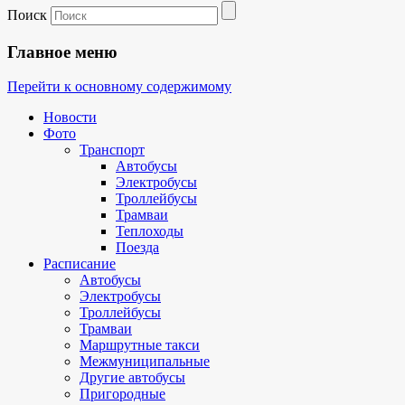
Поиск
Главное меню
Перейти к основному содержимому
Новости
Фото
Транспорт
Автобусы
Электробусы
Троллейбусы
Трамваи
Теплоходы
Поезда
Расписание
Автобусы
Электробусы
Троллейбусы
Трамваи
Маршрутные такси
Межмуниципальные
Другие автобусы
Пригородные