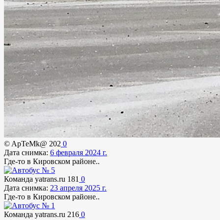
© ApTeMk@
202
0
Дата снимка:
6 февраля 2024 г.
Где-то в Кировском районе..
Команда yatrans.ru
181
0
Дата снимка:
23 апреля 2025 г.
Где-то в Кировском районе..
Команда yatrans.ru
216
0