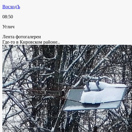
ВосходЪ
08:50
Углич
Лента фотогалереи
Где-то в Кировском районе..