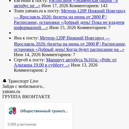
Евгений к посту:
Расписание
«Знаменская башня - 8
автобус не ..»
Июн 17, 2026
Комментариев: 143
Team yatrans.ru к посту:
Метеор-120Р Нижний Новгород
— Ярославль 2026: билеты на июнь от 2800 ₽ |
Расписание, остановки
«Добрый день! Пока не владеем
информацией. ..»
Июн 15, 2026
Комментариев: 7
Яна к посту:
Метеор-120Р Нижний Новгород —
Ярославль 2026: билеты на июнь от 2800 ₽ | Расписание,
остановки
«Добрый день! Когда будет расписание на ..»
Июн 14, 2026
Комментариев: 7
Сергей к посту:
Маршрут автобуса №161к:
«Рейс от
Альтаира 19.00 в субботу ..»
Июн 13, 2026
Комментариев: 2
🔔 Транспорт Live
Зайди с мобильного..
yatrans.ru
ГРУППА ВКОНТАКТЕ