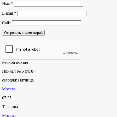
Имя
*
E-mail
*
Сайт
Речной вокзал
Причал № 6 (№ 8):
сегодня: Пятница
Москва
07:25
Тверицы
Москва