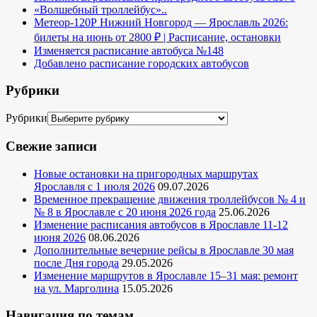
«Волшебный троллейбус»..
Метеор-120Р Нижний Новгород — Ярославль 2026:
билеты на июнь от 2800 ₽ | Расписание, остановки
Изменяется расписание автобуса №148
Добавлено расписание городских автобусов
Рубрики
Рубрики
Свежие записи
Новые остановки на пригородных маршрутах
Ярославля с 1 июля 2026
09.07.2026
Временное прекращение движения троллейбусов № 4 и
№ 8 в Ярославле с 20 июня 2026 года
25.06.2026
Изменение расписания автобусов в Ярославле 11-12
июня 2026
08.06.2026
Дополнительные вечерние рейсы в Ярославле 30 мая
после Дня города
29.05.2026
Изменение маршрутов в Ярославле 15–31 мая: ремонт
на ул. Марголина
15.05.2026
Навигация по темам