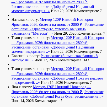
— Ярославль 2026: билеты на июнь от 2800 ₽ |
Расписание, остановки
«Добрый день! На данный
момент информация ..»
Июн 29, 2026
Комментариев: 7
Наталья к посту:
Метеор-120Р Нижний Новгород —
Ярославль 2026: билеты на июнь от 2800 ₽ | Расписание,
остановки
«Здравствуйте, хотелось бы узнать
расписание "Метеора" ..»
Июн 29, 2026
Комментариев: 7
Team yatrans.ru к посту:
Метеор-120Р Нижний Новгород
— Ярославль 2026: билеты на июнь от 2800 ₽ |
Расписание, остановки
«Добрый день! На данный
момент информация ..»
Июн 22, 2026
Комментариев: 7
Евгений к посту:
Расписание
«Знаменская башня - 8
автобус не ..»
Июн 17, 2026
Комментариев: 143
Team yatrans.ru к посту:
Метеор-120Р Нижний Новгород
— Ярославль 2026: билеты на июнь от 2800 ₽ |
Расписание, остановки
«Добрый день! Пока не владеем
информацией. ..»
Июн 15, 2026
Комментариев: 7
Яна к посту:
Метеор-120Р Нижний Новгород —
Ярославль 2026: билеты на июнь от 2800 ₽ | Расписание,
остановки
«Добрый день! Когда будет расписание на ..»
Июн 14, 2026
Комментариев: 7