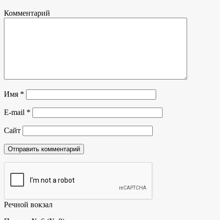
Комментарий
Имя
*
E-mail
*
Сайт
Речной вокзал