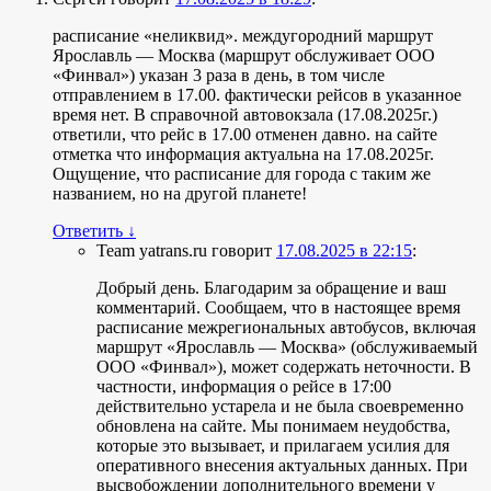
расписание «неликвид». междугородний маршрут
Ярославль — Москва (маршрут обслуживает ООО
«Финвал») указан 3 раза в день, в том числе
отправлением в 17.00. фактически рейсов в указанное
время нет. В справочной автовокзала (17.08.2025г.)
ответили, что рейс в 17.00 отменен давно. на сайте
отметка что информация актуальна на 17.08.2025г.
Ощущение, что расписание для города с таким же
названием, но на другой планете!
Ответить
↓
Team yatrans.ru
говорит
17.08.2025 в 22:15
:
Добрый день. Благодарим за обращение и ваш
комментарий. Сообщаем, что в настоящее время
расписание межрегиональных автобусов, включая
маршрут «Ярославль — Москва» (обслуживаемый
ООО «Финвал»), может содержать неточности. В
частности, информация о рейсе в 17:00
действительно устарела и не была своевременно
обновлена на сайте. Мы понимаем неудобства,
которые это вызывает, и прилагаем усилия для
оперативного внесения актуальных данных. При
высвобождении дополнительного времени у