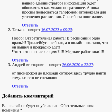
нашего администратора информация будет
обновляться как можно оперативнее. А пока
просим пользоваться телефоном автовокзала для
уточнения расписания. Спасибо за понимание.
Ответить
↓
Татьяна
говорит
16.07.2023 в 09:25
:
Позор! Отвратительная работа! В расписании одно
враньё!! Троллейбуса не было, а в онлайн показано, что
он вышел и прекрасно едет!
Что за отношение к людям?!!!! Мерзкие работники!!!!
Ответить
↓
Андрей викторович
говорит
26.06.2020 в 22:27
:
от пионерской до площади октября здесь трудно найти
тому, кто это не составлял
Ответить
↓
Добавить комментарий
Ваш e-mail не будет опубликован.
Обязательные поля
помечены
*