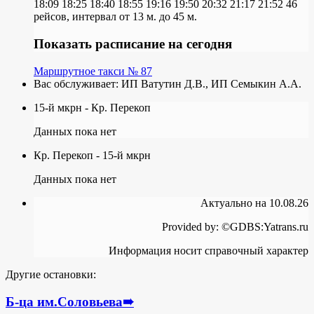
18:09
18:25
18:40
18:55
19:16
19:50
20:32
21:17
21:52
46
рейсов, интервал от 13 м. до 45 м.
Показать расписание на сегодня
Маршрутное такси № 87
Вас обслуживает:
ИП Ватутин Д.В., ИП Семыкин А.А.
15-й мкрн - Кр. Перекоп
Данных пока нет
Кр. Перекоп - 15-й мкрн
Данных пока нет
Актуально на 10.08.26
Provided by: ©GDBS:Yatrans.ru
Информация носит справочный характер
Другие остановки:
Б-ца им.Соловьева
➠