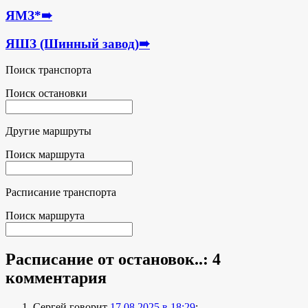
ЯМЗ*
➠
ЯШЗ (Шинный завод)
➠
Поиск транспорта
Поиск остановки
Другие маршруты
Поиск маршрута
Расписание транспорта
Поиск маршрута
Расписание от остановок..
: 4
комментария
Сергей
говорит
17.08.2025 в 18:29
: