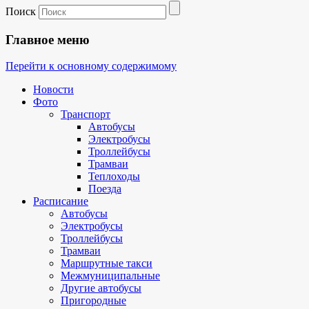
Поиск
Главное меню
Перейти к основному содержимому
Новости
Фото
Транспорт
Автобусы
Электробусы
Троллейбусы
Трамваи
Теплоходы
Поезда
Расписание
Автобусы
Электробусы
Троллейбусы
Трамваи
Маршрутные такси
Межмуниципальные
Другие автобусы
Пригородные