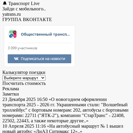
🔔 Транспорт Live
Зайди с мобильного..
yatrans.ru
ГРУППА ВКОНТАКТЕ
Калькулятор поездки
Посчитать стоимость
Реклама
Заметки
23 Декабря 2025 16:50
«О новогоднем оформлении
транспорта 2025 - 2026 гг. Украшенными стали: "Волшебный
троллейбус" с бортовым номерам: 202, автобусы с бортовыми
номерами: 22711 ("ЯТК-2"), компании "СтарТранс" - 22408,
22502, 22443, а также некоторые другие..»
10 Апреля 2025 11:16
«На автобусный маршрут № 1 вышел
новый автобус «ЛиАЗ Ситимакс 12»..»