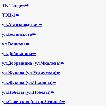
ТК Тандем
➠
ТЭЦ-1
➠
ул.Автозаводская
➠
ул.Белинского
➠
ул.Воинова
➠
ул.Добрынина
➠
ул.Добрынина (ул.Чкалова)
➠
ул.Жукова (ул.Угличская)
➠
ул.Жукова (ул.Чкалова)
➠
ул.Победы (ул.Победы)
➠
ул.Советская (на пр.Ленина)
➠