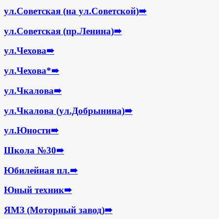
ул.Советская (на ул.Советской)
➠
ул.Советская (пр.Ленина)
➠
ул.Чехова
➠
ул.Чехова*
➠
ул.Чкалова
➠
ул.Чкалова (ул.Добрынина)
➠
ул.Юности
➠
Школа №30
➠
Юбилейная пл.
➠
Юный техник
➠
ЯМЗ (Моторный завод)
➠