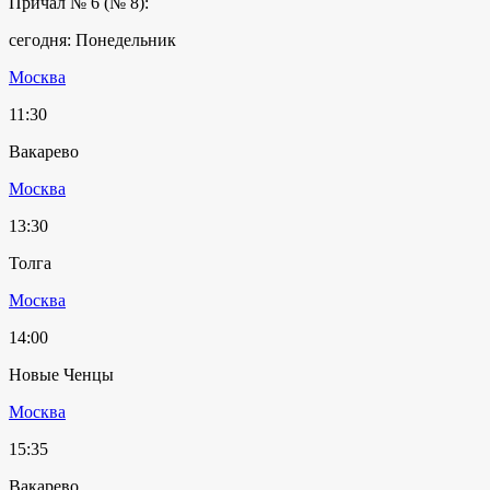
Причал № 6 (№ 8):
сегодня: Понедельник
Москва
11:30
Вакарево
Москва
13:30
Толга
Москва
14:00
Новые Ченцы
Москва
15:35
Вакарево