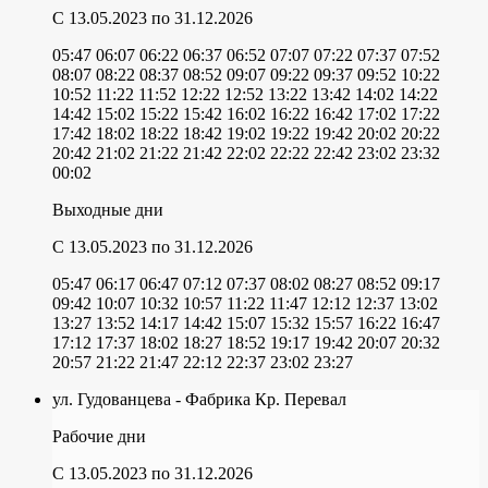
C 13.05.2023
по 31.12.2026
05:47
06:07
06:22
06:37
06:52
07:07
07:22
07:37
07:52
08:07
08:22
08:37
08:52
09:07
09:22
09:37
09:52
10:22
10:52
11:22
11:52
12:22
12:52
13:22
13:42
14:02
14:22
14:42
15:02
15:22
15:42
16:02
16:22
16:42
17:02
17:22
17:42
18:02
18:22
18:42
19:02
19:22
19:42
20:02
20:22
20:42
21:02
21:22
21:42
22:02
22:22
22:42
23:02
23:32
00:02
Выходные дни
C 13.05.2023
по 31.12.2026
05:47
06:17
06:47
07:12
07:37
08:02
08:27
08:52
09:17
09:42
10:07
10:32
10:57
11:22
11:47
12:12
12:37
13:02
13:27
13:52
14:17
14:42
15:07
15:32
15:57
16:22
16:47
17:12
17:37
18:02
18:27
18:52
19:17
19:42
20:07
20:32
20:57
21:22
21:47
22:12
22:37
23:02
23:27
ул. Гудованцева - Фабрика Кр. Перевал
Рабочие дни
C 13.05.2023
по 31.12.2026